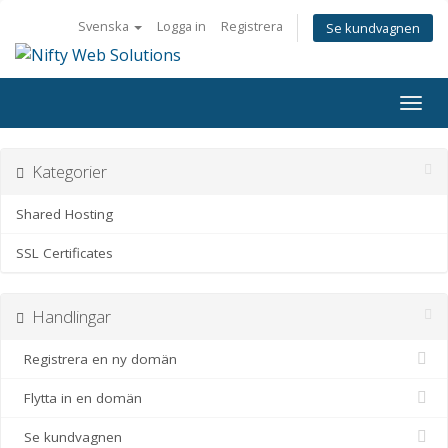
Svenska
Logga in
Registrera
Se kundvagnen
Togg
navig
Kategorier
Shared Hosting
SSL Certificates
Handlingar
Registrera en ny domän
Flytta in en domän
Se kundvagnen